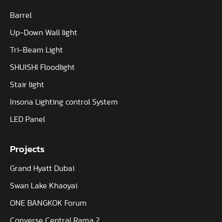
Barrel
Up-Down Wall light
Tri-Beam Light
SHUISHI Floodlight
Stair light
Insona Lighting control System
LED Panel
Projects
Grand Hyatt Dubai
Swan Lake Khaoyai
ONE BANGKOK Forum
Converse Central Rama 2