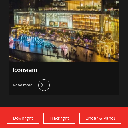
Iconsiam
Read more
Downlight
Tracklight
Linear & Panel