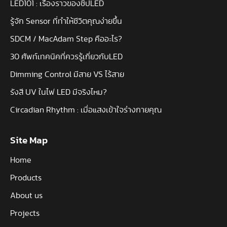
LED101 : เรื่องราวของชิปLED
รู้จัก Sensor ที่ทำให้ชีวิตคุณง่ายขึ้น
SDCM / MacAdam Step คืออะไร?
30 ศัพท์เทคนิคที่ควรรู้เกี่ยวกับLED
Dimming Control มีสาย VS ไร้สาย
รังสี UV ในไฟ LED มีจริงไหม?
Circadian Rhythm : เมื่อแสงเข้าใจร่างกายคุณ
Site Map
Home
Products
About us
Projects