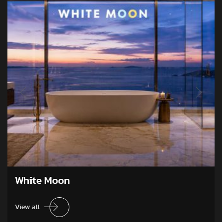
White Moon
View all