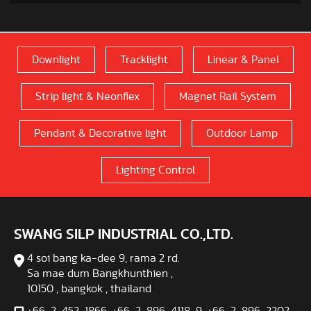
Downlight
Tracklight
Linear & Panel
Strip light & Neonflex
Magnet Rail System
Pendant & Decorative light
Outdoor Lamp
Lighting Control
SWANG SILP INDUSTRIAL CO.,LTD.
4 soi bang ka-dee 9, rama 2 rd.
Sa mae dum Bangkhunthien ,
10150 , bangkok , thailand