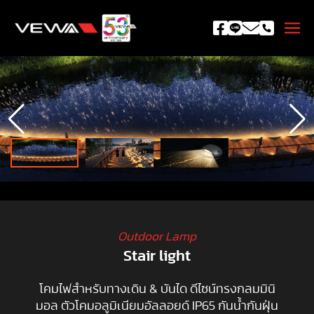
Outdoor Lamp
Stair light
โคมไฟสำหรับทางเดิน & บันได ดีไซน์ทรงกลมมินิ
มอล ตัวโคมอลูมิเนียมอัลลอยด์ IP65 กันน้ำกันฝุ่น