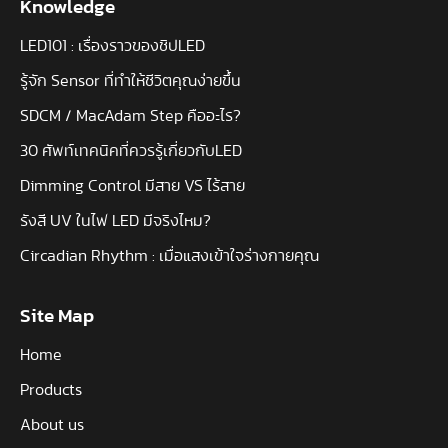
Knowledge
LED101 : เรื่องราวของชิปLED
รู้จัก Sensor ที่ทำให้ชีวิตคุณง่ายขึ้น
SDCM / MacAdam Step คืออะไร?
30 ศัพท์เทคนิคที่ควรรู้เกี่ยวกับLED
Dimming Control มีสาย VS ไร้สาย
รังสี UV ในไฟ LED มีจริงไหม?
Circadian Rhythm : เมื่อแสงเข้าใจร่างกายคุณ
Site Map
Home
Products
About us