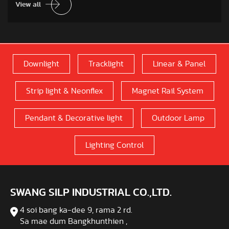
View all
Downlight
Tracklight
Linear & Panel
Strip light & Neonflex
Magnet Rail System
Pendant & Decorative light
Outdoor Lamp
Lighting Control
SWANG SILP INDUSTRIAL CO.,LTD.
4 soi bang ka-dee 9, rama 2 rd.
Sa mae dum Bangkhunthien ,