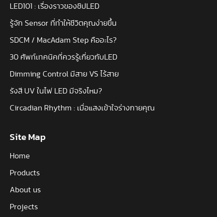
LED101 : เรื่องราวของชิปLED
รู้จัก Sensor ที่ทำให้ชีวิตคุณง่ายขึ้น
SDCM / MacAdam Step คืออะไร?
30 ศัพท์เทคนิคที่ควรรู้เกี่ยวกับLED
Dimming Control มีสาย VS ไร้สาย
รังสี UV ในไฟ LED มีจริงไหม?
Circadian Rhythm : เมื่อแสงเข้าใจร่างกายคุณ
Site Map
Home
Products
About us
Projects