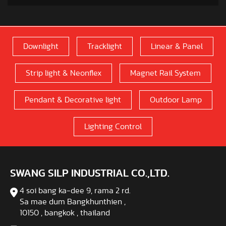
Downlight
Tracklight
Linear & Panel
Strip light & Neonflex
Magnet Rail System
Pendant & Decorative light
Outdoor Lamp
Lighting Control
SWANG SILP INDUSTRIAL CO.,LTD.
4 soi bang ka-dee 9, rama 2 rd.
Sa mae dum Bangkhunthien ,
10150 , bangkok , thailand