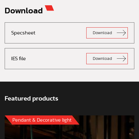
Download
Specsheet
Download
IES file
Download
Featured products
Pendant & Decorative light