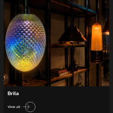
Brila
View all